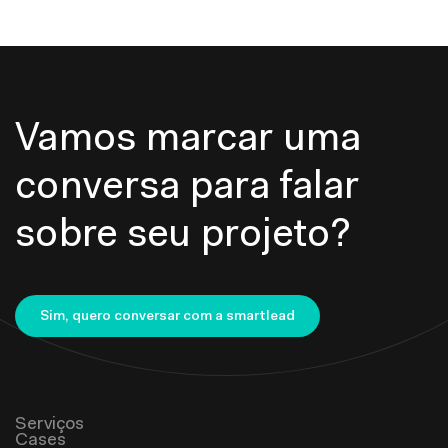
Vamos marcar uma
conversa para falar
sobre seu projeto?
Sim, quero conversar com a smartlead
Serviços
Cases