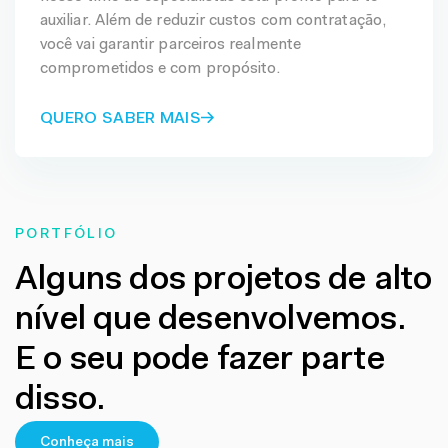
auxiliar. Além de reduzir custos com contratação,
você vai garantir parceiros realmente
comprometidos e com propósito.
QUERO SABER MAIS
PORTFÓLIO
Alguns dos projetos de alto
nível que desenvolvemos.
E o seu pode fazer parte
disso.
Conheça mais